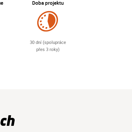
ue
Doba projektu
30 dní (spolupráce
přes 3 roky)
ch