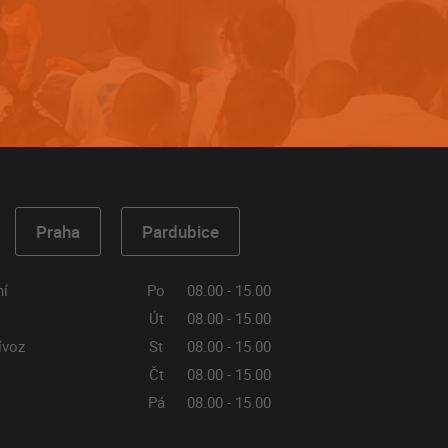
Praha
Pardubice
ní
Po
08.00 - 15.00
Út
08.00 - 15.00
ívoz
St
08.00 - 15.00
Čt
08.00 - 15.00
Pá
08.00 - 15.00