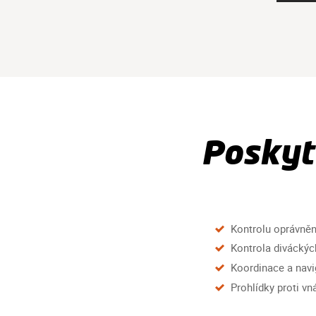
Poskyt
Kontrolu oprávně
Kontrola diváckýc
Koordinace a navi
Prohlídky proti v