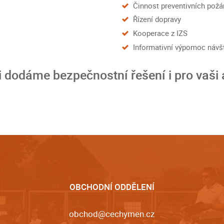
Činnost preventivních požá
Řízení dopravy
Kooperace z IZS
Informativní výpomoc náv
 dodáme bezpečnostní řešení i pro vaši 
OBCHODNÍ ODDĚLENÍ
obchod@cechymen.cz