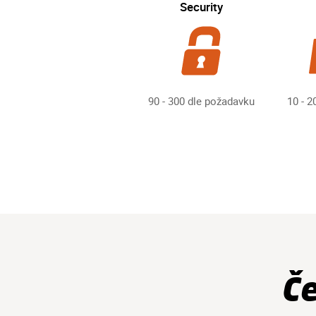
Security
90 - 300 dle požadavku
10 - 
Č