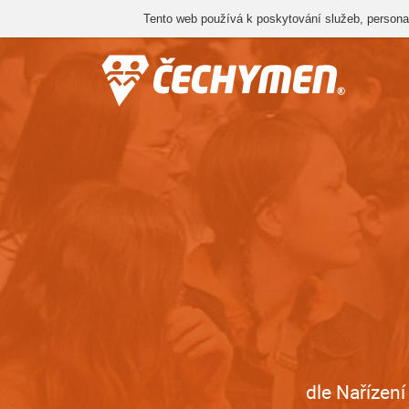
Tento web používá k poskytování služeb, personal
dle Nařízen