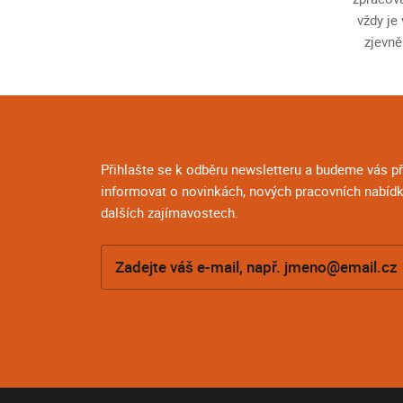
vždy je
zjevně
Přihlašte se k odběru newsletteru a budeme vás 
informovat o novinkách, nových pracovních nabídk
dalších zajímavostech.