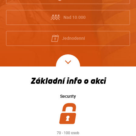
Nad 10.000
Jednodenní
Základní info o akci
Security
70 - 100 osob