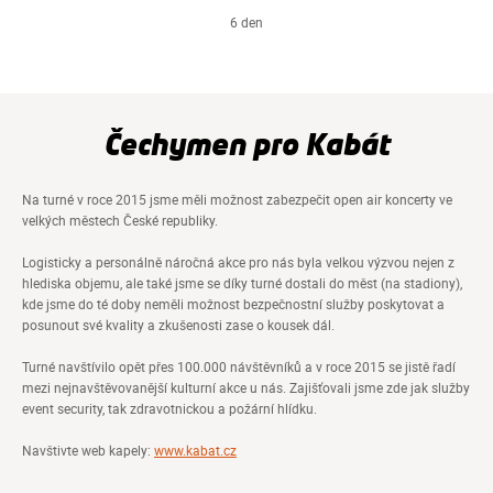
6 den
Čechymen pro Kabát
Na turné v roce 2015 jsme měli možnost zabezpečit open air koncerty ve
velkých městech České republiky.
Logisticky a personálně náročná akce pro nás byla velkou výzvou nejen z
hlediska objemu, ale také jsme se díky turné dostali do měst (na stadiony),
kde jsme do té doby neměli možnost bezpečnostní služby poskytovat a
posunout své kvality a zkušenosti zase o kousek dál.
Turné navštívilo opět přes 100.000 návštěvníků a v roce 2015 se jistě řadí
mezi nejnavštěvovanější kulturní akce u nás. Zajišťovali jsme zde jak služby
event security, tak zdravotnickou a požární hlídku.
Navštivte web kapely:
www.kabat.cz