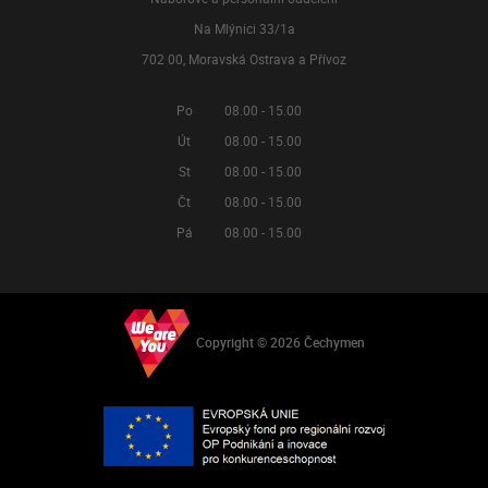
Na Mlýnici 33/1a
702 00, Moravská Ostrava a Přívoz
Po
08.00 - 15.00
Út
08.00 - 15.00
St
08.00 - 15.00
Čt
08.00 - 15.00
Pá
08.00 - 15.00
Copyright © 2026 Čechymen