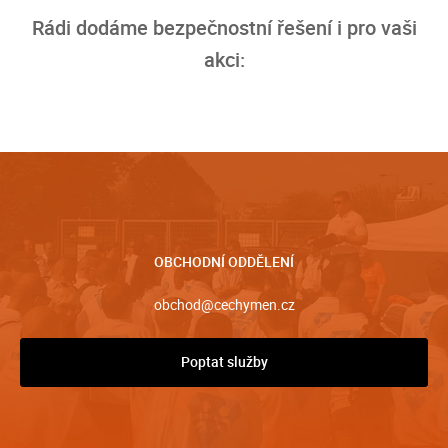
Rádi dodáme bezpečnostní řešení i pro vaši
akci:
OBCHODNÍ ODDĚLENÍ
obchod@cechymen.cz
Poptat služby