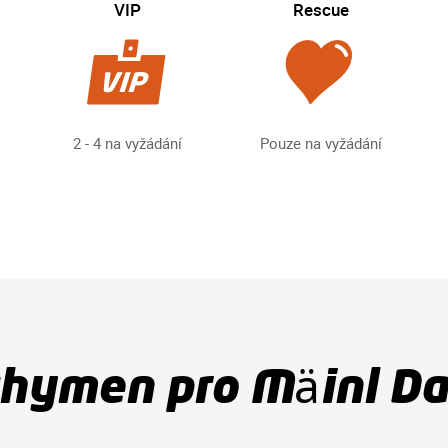
VIP
Rescue
2 - 4 na vyžádání
Pouze na vyžádání
hymen pro Mäinl D