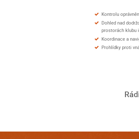
Kontrolu oprávněn
Dohled nad dodrž
prostorách klubu i
Koordinace a navi
Prohlídky proti v
Rádi