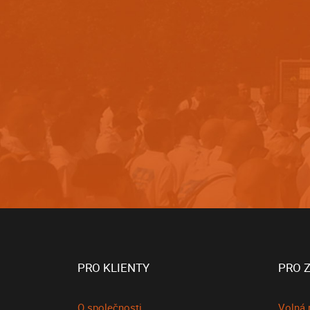
PRO KLIENTY
PRO 
O společnosti
Volná 