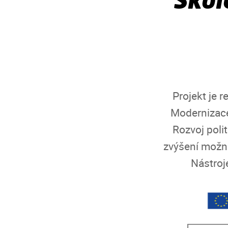
Projekt je 
Modernizace 
Rozvoj poli
zvýšení možno
Nástroj