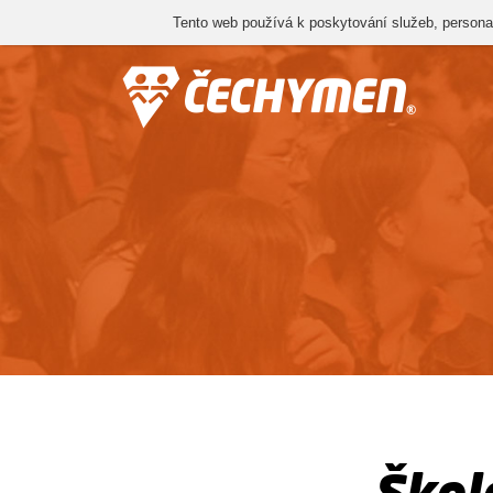
Tento web používá k poskytování služeb, personal
Škol