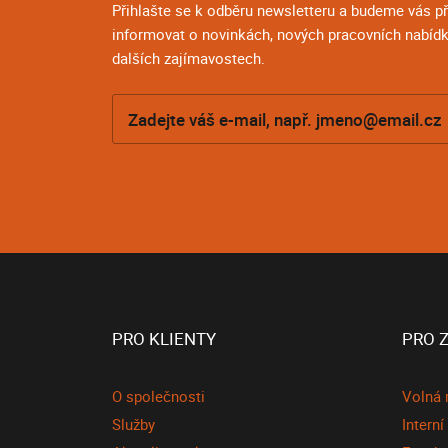
Přihlašte se k odběru newsletteru a budeme vás 
informovat o novinkách, nových pracovních nabídk
dalších zajímavostech.
PRO KLIENTY
PRO 
O společnosti
Volná 
Služby
Intern