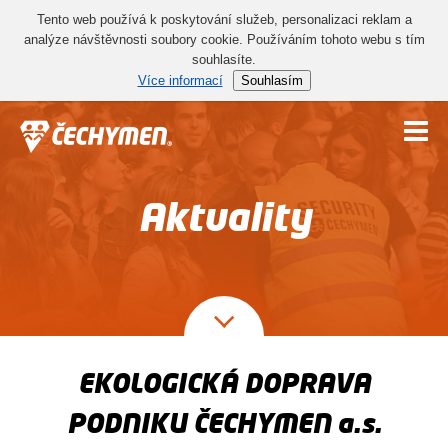
Tento web používá k poskytování služeb, personalizaci reklam a
analýze návštěvnosti soubory cookie. Používáním tohoto webu s tím
souhlasíte.
Více informací
Souhlasím
Aktuality
EKOLOGICKÁ DOPRAVA
PODNIKU ČECHYMEN a.s.