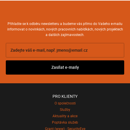
Přihlašte se k odběru newsletteru a budeme vás přímo do Vašeho e-mailu
informovat o novinkách, nových pracovních nabídkách, nových projektech
a dalších zajímavostech.
PRO KLIENTY
O společnosti
Služby
Aktuality a akce
Poptávka služeb
Grant (www) - SecurityEye