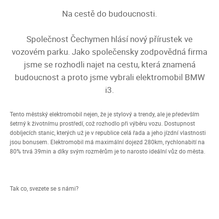
Na cestě do budoucnosti.
Společnost Čechymen hlásí nový přírustek ve
vozovém parku. Jako společensky zodpovědná firma
jsme se rozhodli najet na cestu, která znamená
budoucnost a proto jsme vybrali elektromobil BMW
i3.
Tento městský elektromobil nejen, že je stylový a trendy, ale je především
šetrný k životnímu prostředí, což rozhodlo při výběru vozu. Dostupnost
dobíjecích stanic, kterých už je v republice celá řada a jeho jízdní vlastnosti
jsou bonusem. Elektromobil má maximální dojezd 280km, rychlonabití na
80% trvá 39min a díky svým rozměrům je to narosto ideální vůz do města.
Tak co, svezete se s námi?